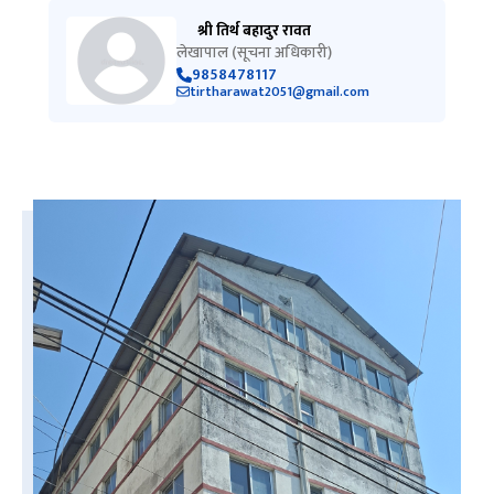
श्री तिर्थ बहादुर रावत
लेखापाल (सूचना अधिकारी)
9858478117
tirtharawat2051@gmail.com