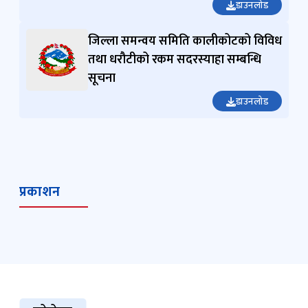
डाउनलोड
जिल्ला समन्वय समिति कालीकोटको विविध
तथा धरौटीको रकम सदरस्याहा सम्बन्धि
सूचना
डाउनलोड
प्रकाशन