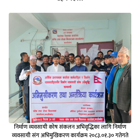
निर्माण व्यवसायी कोष संकलन अभिवृद्धिका लागि निर्माण
व्यवसायी संग अभिमुखिकरण कार्यक्रम २०८३.०१.३० गतेगते